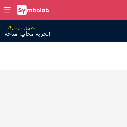
تطبيق سيمبولاب
تجربة مجانية متاحة!