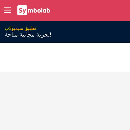
تطبيق سيمبولاب
تجربة مجانية متاحة!