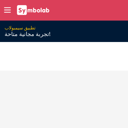
تطبيق سيمبولاب
تجربة مجانية متاحة!