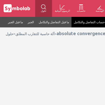
الهندسة
حاسبات
الرسوم البيانية
حلول
حساب التفاضل والتكامل
ما قبل التفاضل والتكامل
الجبر
ما قبل الجبر
absolute convergence s
>
>
آلة حاسبة للتقارب المطلق
حلول