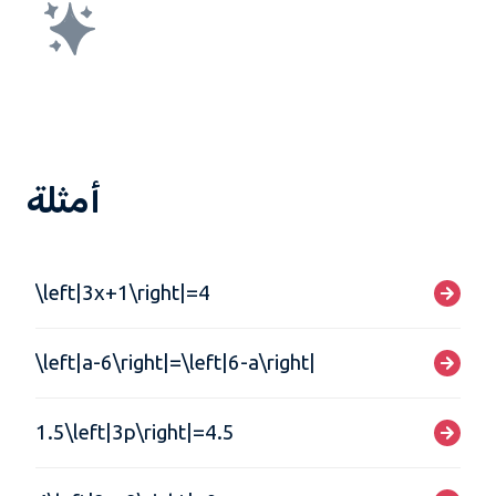
أمثلة
\left|3x+1\right|=4
\left|a-6\right|=\left|6-a\right|
1.5\left|3p\right|=4.5