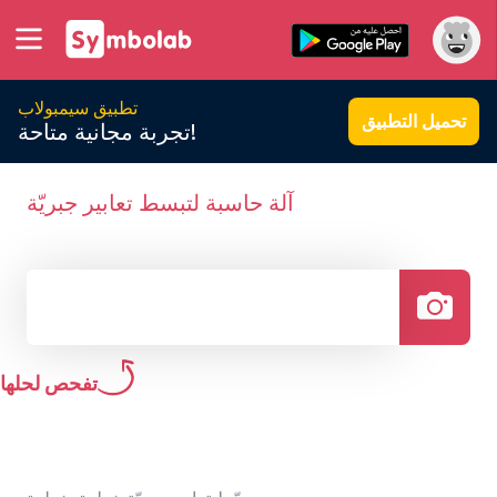
تطبيق سيمبولاب
تحميل التطبيق
تجربة مجانية متاحة!
آلة حاسبة لتبسط تعابير جبريّة
تفحص لحلها