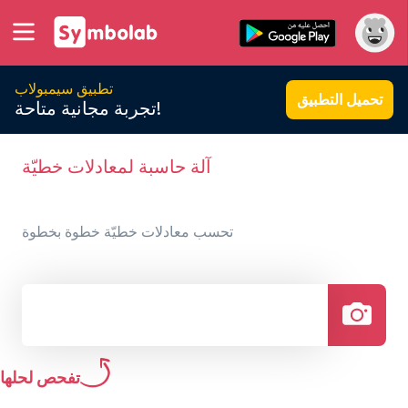
تطبيق سيمبولاب
تحميل التطبيق
تجربة مجانية متاحة!
آلة حاسبة لمعادلات خطيّة
تحسب معادلات خطيّة خطوة بخطوة
تفحص لحلها