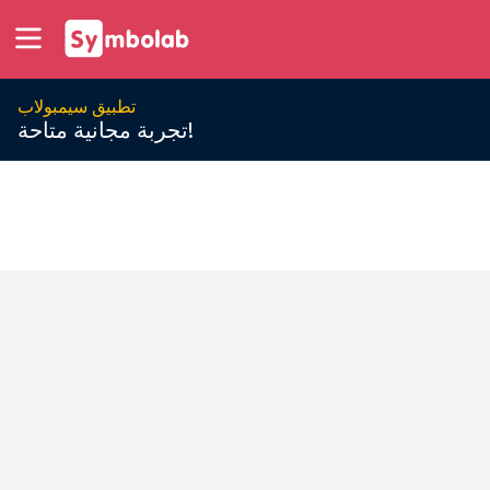
تطبيق سيمبولاب
تجربة مجانية متاحة!