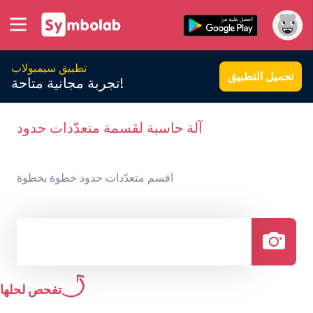
تطبيق سيمبولاب
تحميل التطبيق
تجربة مجانية متاحة!
آلة حاسبة لقسمة متعدّدات حدود
اقسم متعدّدات حدود خطوة بخطوة
تفحص لحلها