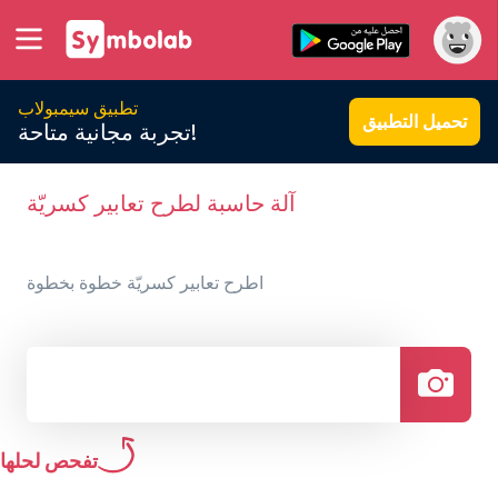
تطبيق سيمبولاب
تحميل التطبيق
تجربة مجانية متاحة!
آلة حاسبة لطرح تعابير كسريّة
اطرح تعابير كسريّة خطوة بخطوة
تفحص لحلها