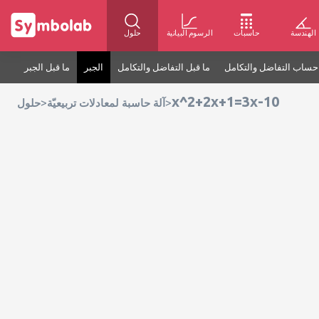
الهندسة
حاسبات
الرسوم البيانية
حلول
حساب التفاضل والتكامل
ما قبل التفاضل والتكامل
الجبر
ما قبل الجبر
x^2+2x+1=3x-10
>
>
آلة حاسبة لمعادلات تربيعيّة
حلول