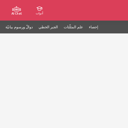
أدوات
AI Chat
إحصاء
علم المثلّثات
الجبر الخطي
دوالّ ورسوم بيانيّة