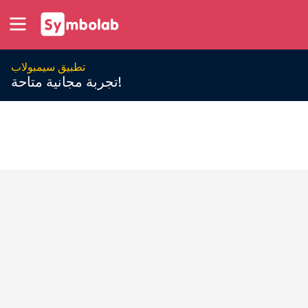
تطبيق سيمبولاب
تجربة مجانية متاحة!