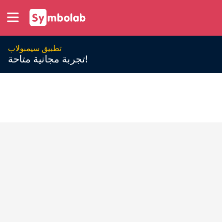
تطبيق سيمبولاب
تجربة مجانية متاحة!