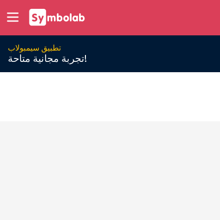
تطبيق سيمبولاب
تجربة مجانية متاحة!