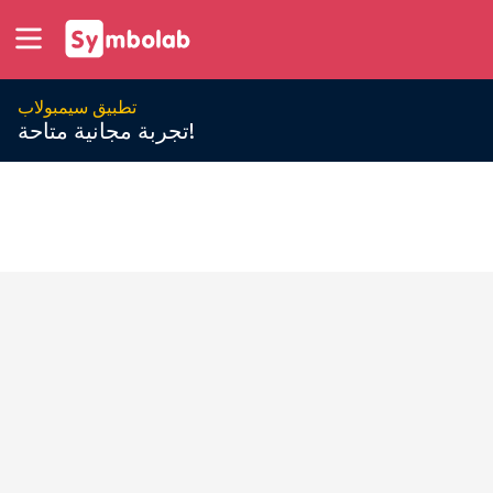
تطبيق سيمبولاب
تجربة مجانية متاحة!