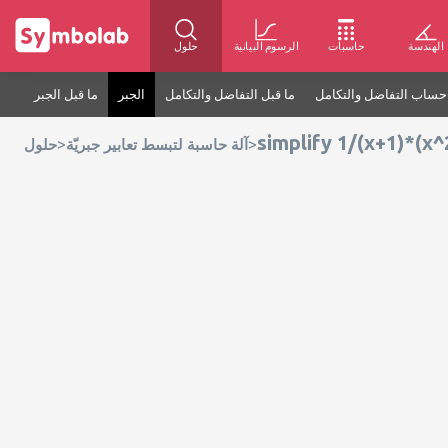
الهندسة
حاسبات
الرسوم البيانية
حلول
حساب التفاضل والتكامل
ما قبل التفاضل والتكامل
الجبر
ما قبل الجبر
simplify 1/(x+1)*(x^
>
>
آلة حاسبة لتبسط تعابير جبريّة
حلول