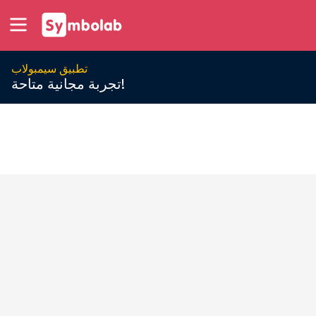
تطبيق سيمبولاب
تجربة مجانية متاحة!