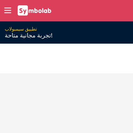
تطبيق سيمبولاب
تجربة مجانية متاحة!